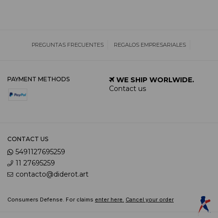
PREGUNTAS FRECUENTES
REGALOS EMPRESARIALES
PAYMENT METHODS
WE SHIP WORLWIDE.
Contact us
CONTACT US
5491127695259
11 27695259
contacto@diderot.art
Consumers Defense. For claims
enter here.
Cancel your order