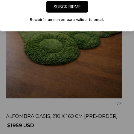
SUSCRIBIRME
Recibirás un correo para validar tu email.
1
/
2
ALFOMBRA OASIS, 210 X 160 CM [PRE-ORDER]
$1959 USD