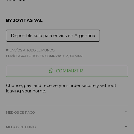
BY JOYITAS VAL
Disponible sólo para envíos en Argentina
ENVÍOS A TODO EL MUNDO.
ENVÍOS GRATUITOS EN COMPRAS > 2,500 MXN
COMPARTIR
Choose, pay, and receive your order securely without
leaving your home.
+
MEDIOS DE PAGO
+
MEDIOS DE ENVÍO