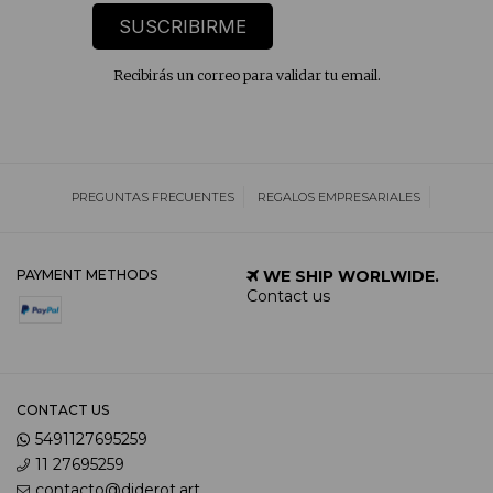
SUSCRIBIRME
Recibirás un correo para validar tu email.
PREGUNTAS FRECUENTES
REGALOS EMPRESARIALES
PAYMENT METHODS
WE SHIP WORLWIDE.
Contact us
CONTACT US
5491127695259
11 27695259
contacto@diderot.art