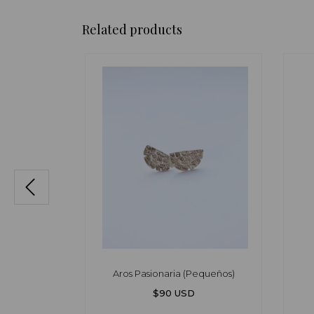
Related products
arfil
Aros Pasionaria (Pequeños)
$90 USD