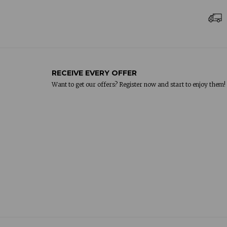
RECEIVE EVERY OFFER
Want to get our offers? Register now and start to enjoy them!