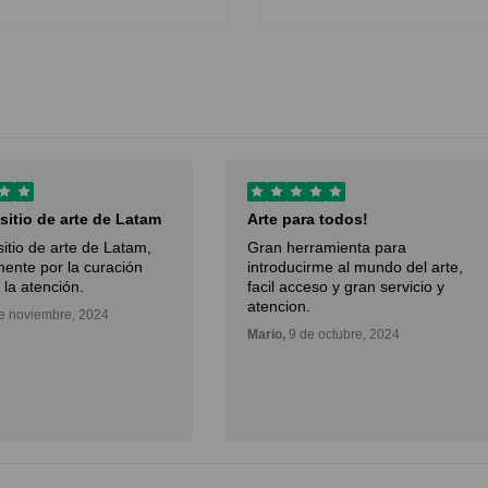
 sitio de arte de Latam
Arte para todos!
sitio de arte de Latam,
Gran herramienta para
ente por la curación
introducirme al mundo del arte,
 la atención.
facil acceso y gran servicio y
atencion.
e noviembre, 2024
Mario,
9 de octubre, 2024