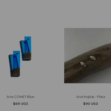
Aros COMET Blue
Aros hojitas - Plata
$69 USD
$90 USD