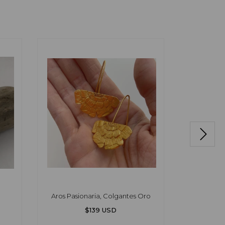
Aros Pasionaria, Colgantes Oro
Aros 
$139 USD