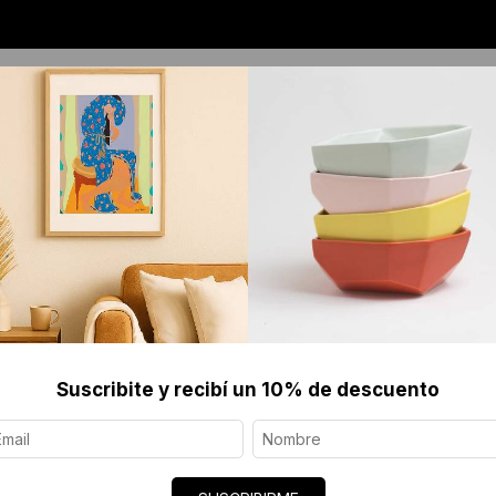
OS
JOYERÍA CONTEMPORÁNEA
SERIGRAFÍAS 
Suscribite y recibí un 10% de descuento
AROS, BI
$110 US