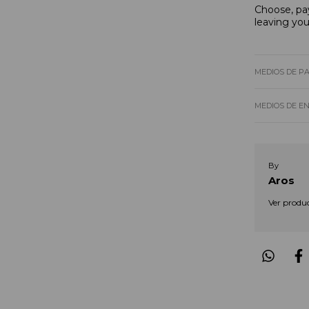
Choose, pay
leaving yo
MEDIOS DE P
MEDIOS DE E
By
Aros
Ver produ