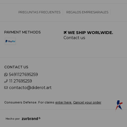
PREGUNTAS FRECUENTES
REGALOS EMPRESARIALES
PAYMENT METHODS
WE SHIP WORLWIDE.
Contact us
CONTACT US
5491127695259
11 27695259
contacto@diderot.art
Consumers Defense. For claims
enter here.
Cancel your order
Hecho por