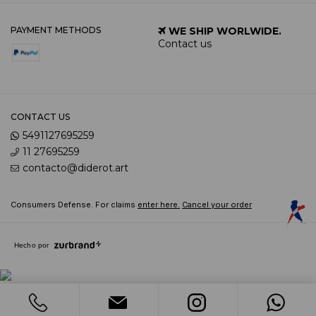
PAYMENT METHODS
WE SHIP WORLWIDE.
Contact us
CONTACT US
5491127695259
11 27695259
contacto@diderot.art
Consumers Defense. For claims
enter here.
Cancel your order
Hecho por