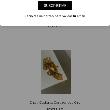
SUSCRIBIRME
Recibirás un correo para validar tu email.
Dije y Cadena, Corazonada Plata
$273 USD
Dije y Cadena, Corazonada Oro
$207 USD