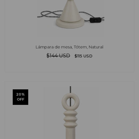
Lámpara de mesa, Tótem, Natural
$144 USD
$115 USD
20
%
OFF