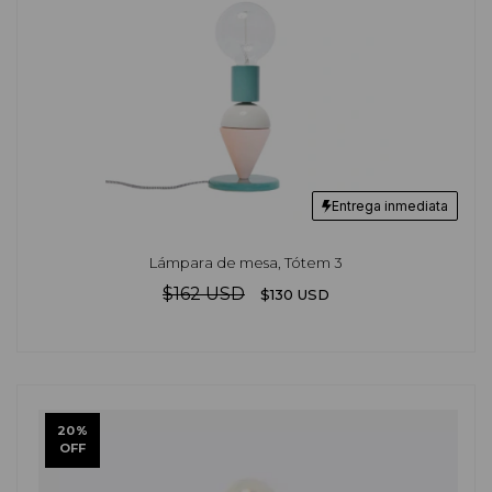
Entrega inmediata
Lámpara de mesa, Tótem 3
$162 USD
$130 USD
20
%
OFF