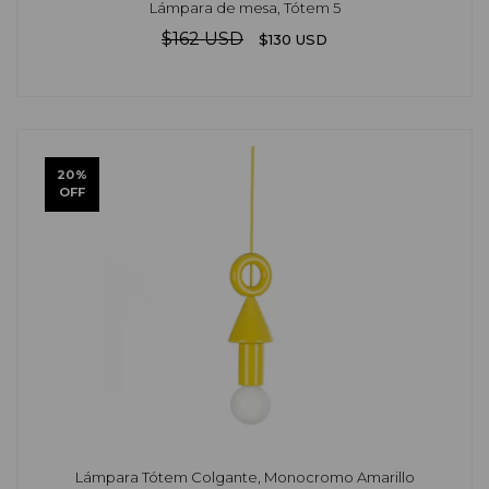
Lámpara de mesa, Tótem 5
$162 USD
$130 USD
20
%
OFF
Lámpara Tótem Colgante, Monocromo Amarillo