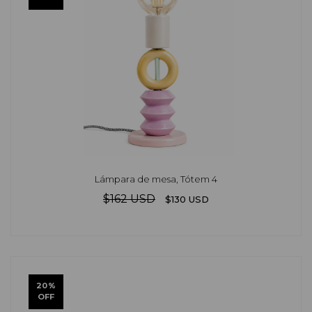
Lámpara de mesa, Tótem 4
$162 USD
$130 USD
20
%
OFF