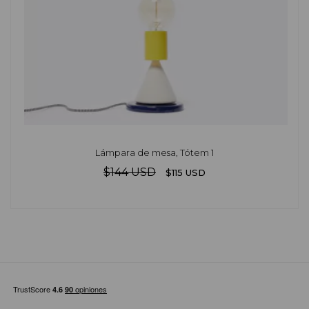
Lámpara de mesa, Tótem 1
$144 USD
$115 USD