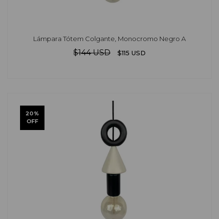
Lámpara Tótem Colgante, Monocromo Negro A
$144 USD
$115 USD
20
%
OFF