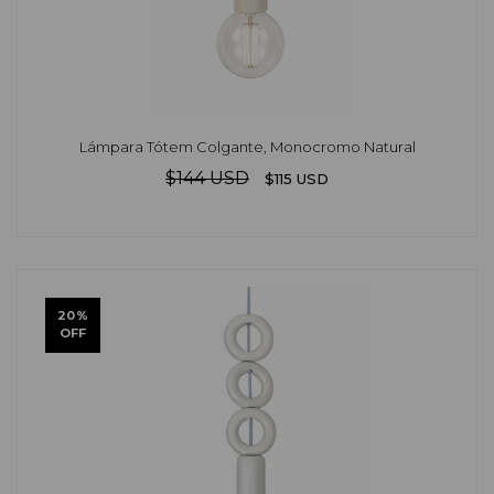
Lámpara Tótem Colgante, Monocromo Natural
$144 USD
$115 USD
20
%
OFF