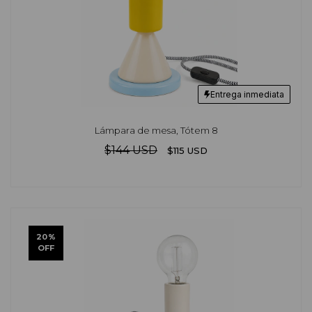
Entrega inmediata
Lámpara de mesa, Tótem 8
$144 USD
$115 USD
20
%
OFF