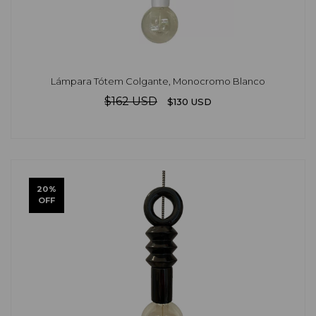
Lámpara Tótem Colgante, Monocromo Blanco
$162 USD
$130 USD
20
%
OFF