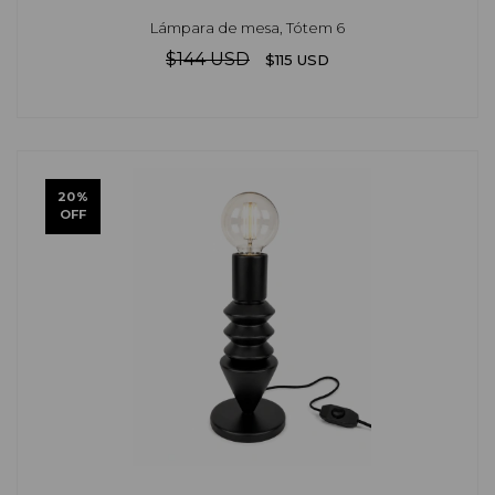
Lámpara de mesa, Tótem 6
$144 USD
$115 USD
20
%
OFF