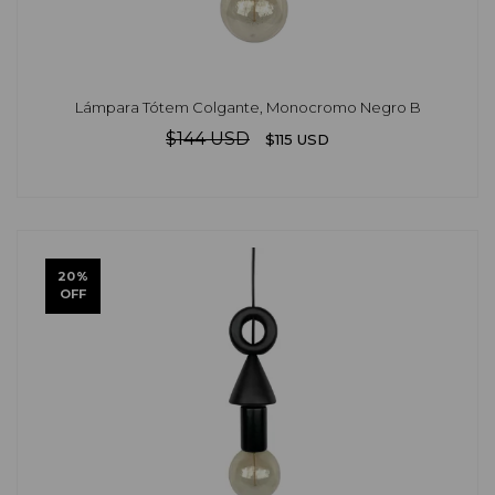
Lámpara Tótem Colgante, Monocromo Negro B
$144 USD
$115 USD
20
%
OFF