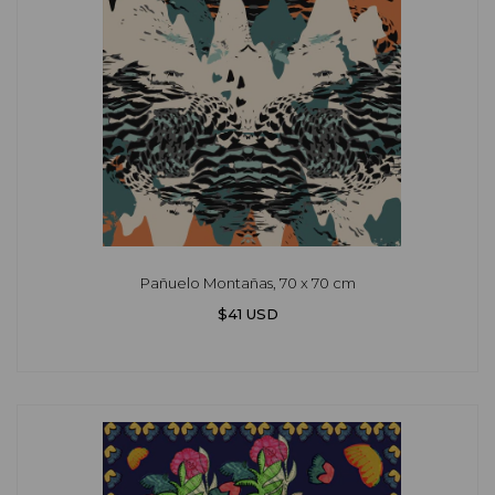
Pañuelo Montañas, 70 x 70 cm
$41 USD