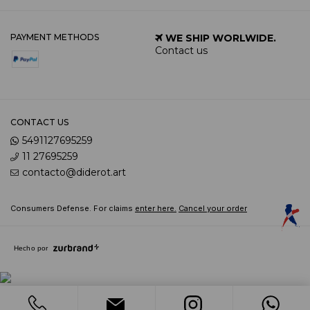
PAYMENT METHODS
WE SHIP WORLWIDE.
Contact us
CONTACT US
5491127695259
11 27695259
contacto@diderot.art
Consumers Defense. For claims
enter here.
Cancel your order
Hecho por