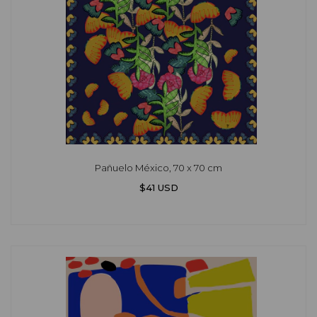
Pañuelo México, 70 x 70 cm
$41 USD