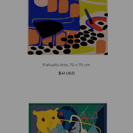
Pañuelo Arte, 70 x 70 cm
$41 USD