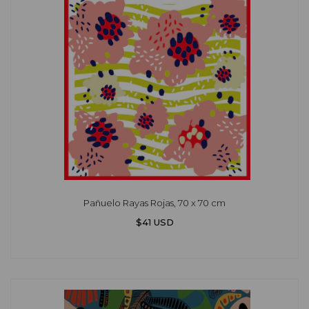
Pañuelo Rayas Rojas, 70 x 70 cm
$41 USD