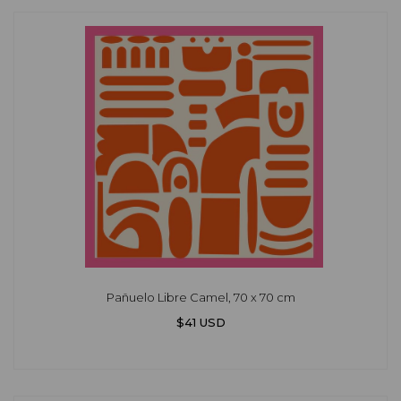
Pañuelo Libre Camel, 70 x 70 cm
$41 USD