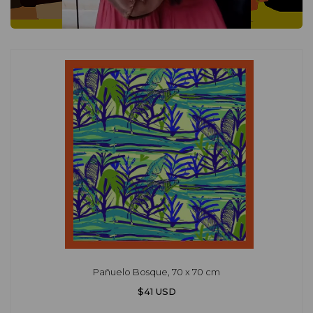
Pañuelo Bosque, 70 x 70 cm
$41 USD