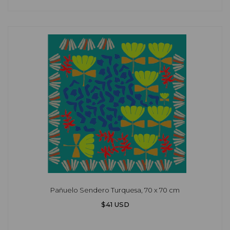
Pañuelo Sendero Turquesa, 70 x 70 cm
$41 USD