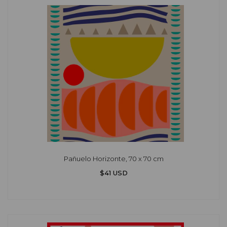
Pañuelo Horizonte, 70 x 70 cm
$41 USD