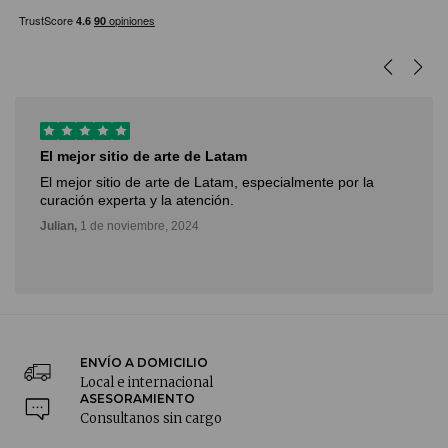
Arte para todos!
Gran herramienta para introducirme al mundo del arte,
facil acceso y gran servicio y atencion.
Mario,
9 de octubre, 2024
ENVÍO A DOMICILIO
Local e internacional
ASESORAMIENTO
Consultanos sin cargo