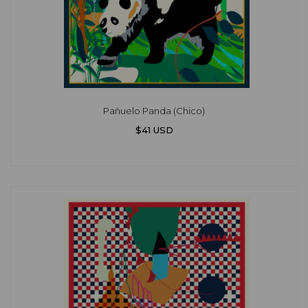
Pañuelo Panda (Chico)
$41 USD