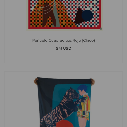
Pañuelo Cuadraditos, Rojo (Chico)
$41 USD