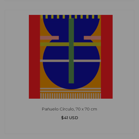
Pañuelo Círculo, 70 x 70 cm
$41 USD