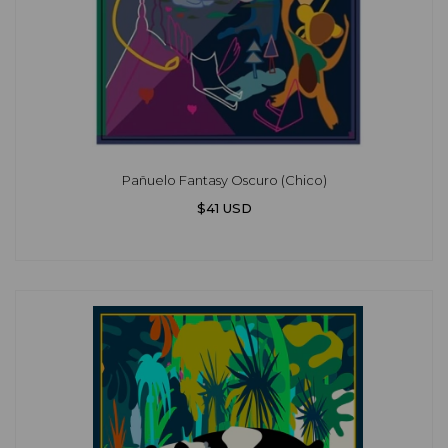
Pañuelo Fantasy Oscuro (Chico)
$41 USD