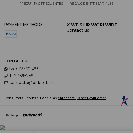
PREGUNTAS FRECUENTES
REGALOS EMPRESARIALES
PAYMENT METHODS
WE SHIP WORLWIDE.
Contact us
CONTACT US
5491127695259
11 27695259
contacto@diderot.art
Consumers Defense. For claims
enter here.
Cancel your order
Hecho por