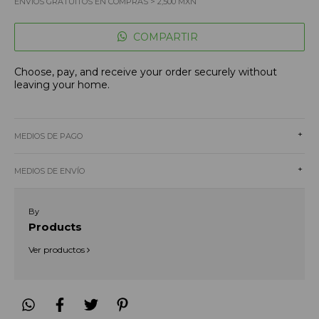
ENVÍOS GRATUITOS EN COMPRAS > 2,500 MXN
COMPARTIR
Choose, pay, and receive your order securely without
leaving your home.
+
MEDIOS DE PAGO
+
MEDIOS DE ENVÍO
By
Products
Ver productos