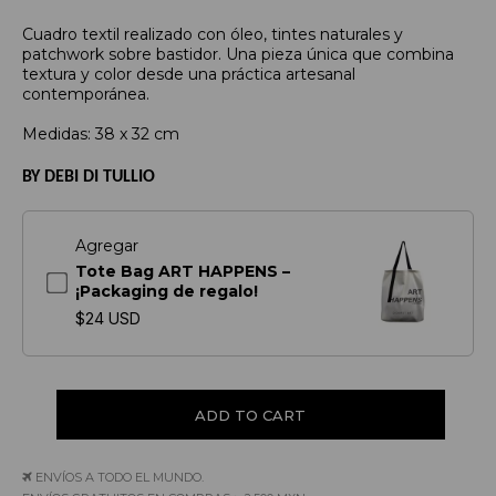
Cuadro textil realizado con óleo, tintes naturales y
patchwork sobre bastidor. Una pieza única que combina
textura y color desde una práctica artesanal
contemporánea.
Medidas: 38 x 32 cm
BY DEBI DI TULLIO
Agregar
Tote Bag ART HAPPENS –
¡Packaging de regalo!
$24 USD
ENVÍOS A TODO EL MUNDO.