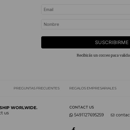
SUSCRIBIRME
Recibirás un correo para valida
PREGUNTAS FRECUENTES
REGALOS EMPRESARIALES
SHIP WORLWIDE.
CONTACT US
t us
5491127695259
contac