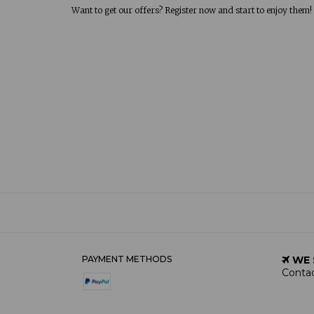
Want to get our offers? Register now and start to enjoy them!
PAYMENT METHODS
WE 
Contac