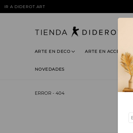
IR A DIDEROT.ART
ARTE EN DECO
ARTE EN ACCESORI
NOVEDADES
ERROR - 404