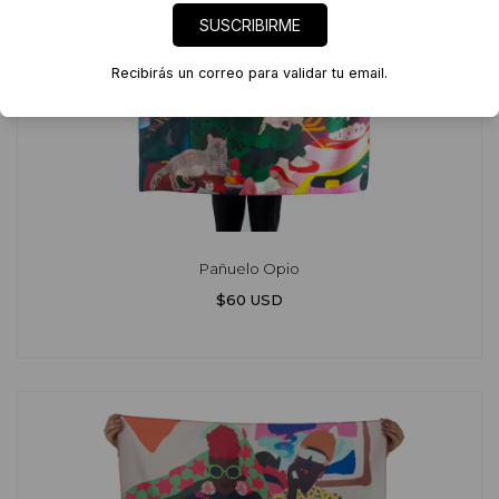
SUSCRIBIRME
Recibirás un correo para validar tu email.
Pañuelo Opio
$60 USD