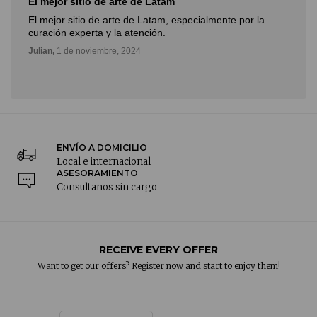
El mejor sitio de arte de Latam
El mejor sitio de arte de Latam, especialmente por la
curación experta y la atención.
Julian,
1 de noviembre, 2024
ENVÍO A DOMICILIO
Local e internacional
ASESORAMIENTO
Consultanos sin cargo
RECEIVE EVERY OFFER
Want to get our offers? Register now and start to enjoy them!