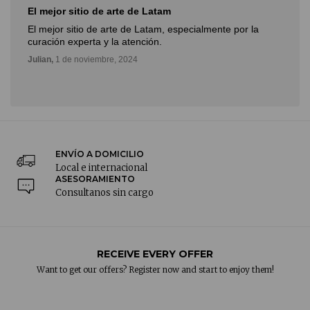
El mejor sitio de arte de Latam
El mejor sitio de arte de Latam, especialmente por la
curación experta y la atención.
Julian,
1 de noviembre, 2024
ENVÍO A DOMICILIO
Local e internacional
ASESORAMIENTO
Consultanos sin cargo
RECEIVE EVERY OFFER
Want to get our offers? Register now and start to enjoy them!