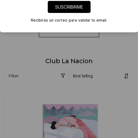
SUSCRIBIRME
Recibirás un correo para validar tu email.
VER OBRAS DE ARTE
Club La Nacion
Filter