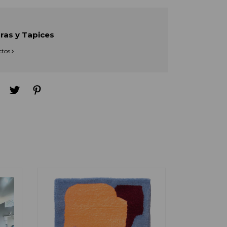
ras y Tapices
ctos