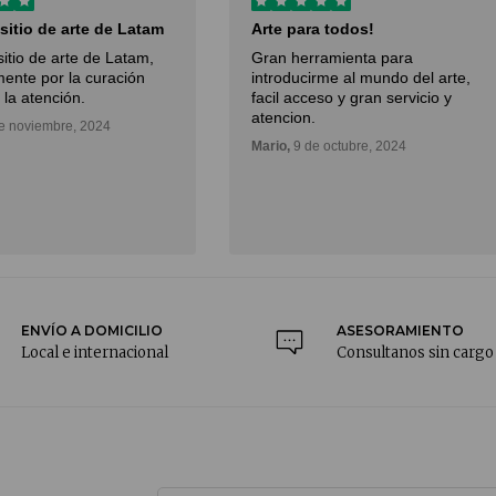
 sitio de arte de Latam
Arte para todos!
sitio de arte de Latam,
Gran herramienta para
ente por la curación
introducirme al mundo del arte,
 la atención.
facil acceso y gran servicio y
atencion.
e noviembre, 2024
Mario,
9 de octubre, 2024
ENVÍO A DOMICILIO
ASESORAMIENTO
Local e internacional
Consultanos sin cargo