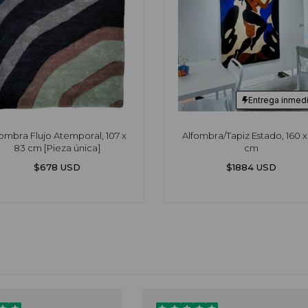
Entrega inmed
fombra Flujo Atemporal, 107 x
Alfombra/Tapiz Estado, 160 x 
83 cm [Pieza única]
cm
$678 USD
$1884 USD