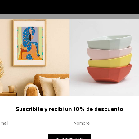
OS
JOYERÍA CONTEMPORÁNEA
SERIGRAFÍAS 
30 x 90 cm [Pieza única]
Suscribite y recibí un 10% de descuento
ALFOMBRA
$1205 U