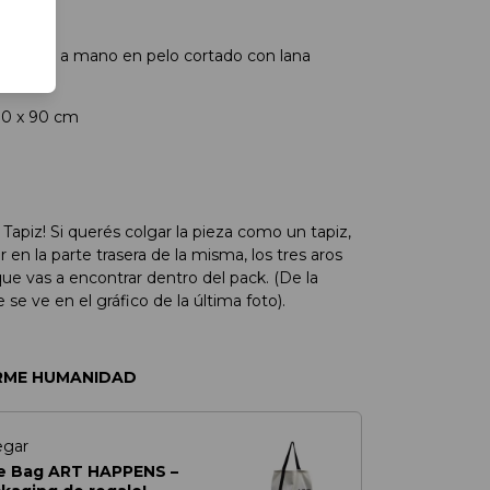
ca
tejida a mano en pelo cortado con lana
30 x 90 cm
 Tapiz! Si querés colgar la pieza como un tapiz,
 en la parte trasera de la misma, los tres aros
ue vas a encontrar dentro del pack. (De la
se ve en el gráfico de la última foto).
RME HUMANIDAD
egar
e Bag ART HAPPENS –