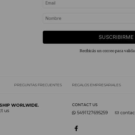
SUSCRIBIRME
Recibirás un correo para valida
PREGUNTAS FRECUENTES
REGALOS EMPRESARIALES
SHIP WORLWIDE.
CONTACT US
t us
5491127695259
contac