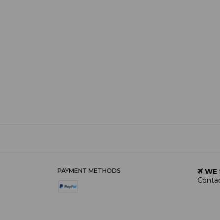
PAYMENT METHODS
WE 
Contac