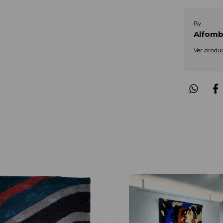
By
Alfomb
Ver produ