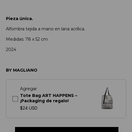
Pieza única.
Alfombra tejida a mano en lana acrílica.
Medidas: 78 x 52 cm
2024
BY MAGLIANO
Agregar
Tote Bag ART HAPPENS –
¡Packaging de regalo!
$24 USD