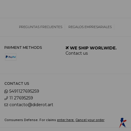
PREGUNTAS FRECUENTES
REGALOS EMPRESARIALES
PAYMENT METHODS
WE SHIP WORLWIDE.
Contact us
CONTACT US
5491127695259
11 27695259
contacto@diderot.art
Consumers Defense. For claims
enter here.
Cancel your order