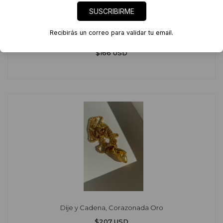
SUSCRIBIRME
Recibirás un correo para validar tu email.
Dije y Cadena, Corazonada Bronce
$166 USD
Dije y Cadena, Corazonada Oro
$207 USD