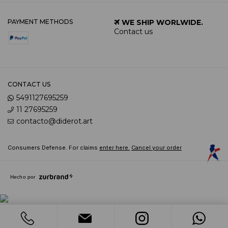
PAYMENT METHODS
WE SHIP WORLWIDE.
Contact us
CONTACT US
5491127695259
11 27695259
contacto@diderot.art
Consumers Defense. For claims
enter here.
Cancel your order
Hecho por