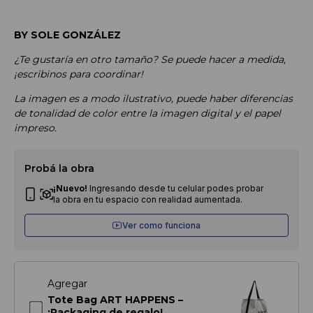
BY SOLE GONZÁLEZ
¿Te gustaría en otro tamaño? Se puede hacer a medida,
¡escribinos para coordinar!
La imagen es a modo ilustrativo, puede haber diferencias
de tonalidad de color entre la imagen digital y el papel
impreso.
Probá la obra
¡Nuevo!
Ingresando desde tu celular podes probar
la obra en tu espacio con realidad aumentada.
Ver como funciona
Agregar
Tote Bag ART HAPPENS –
¡Packaging de regalo!