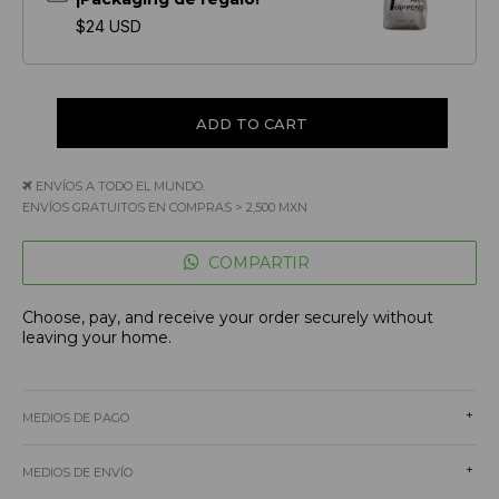
$24 USD
ENVÍOS A TODO EL MUNDO.
ENVÍOS GRATUITOS EN COMPRAS > 2,500 MXN
COMPARTIR
Choose, pay, and receive your order securely without
leaving your home.
+
MEDIOS DE PAGO
+
MEDIOS DE ENVÍO