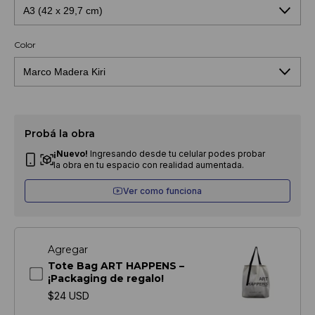
Color
Probá la obra
¡Nuevo!
Ingresando desde tu celular podes probar
la obra en tu espacio con realidad aumentada.
Ver como funciona
Agregar
Tote Bag ART HAPPENS –
¡Packaging de regalo!
$24 USD