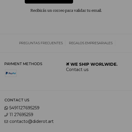
Recibirás un correo para validar tu email.
PREGUNTAS FRECUENTES
REGALOS EMPRESARIALES
PAYMENT METHODS
WE SHIP WORLWIDE.
Contact us
CONTACT US
5491127695259
11 27695259
contacto@diderot.art