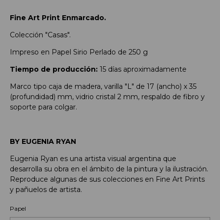
Fine Art Print Enmarcado.
Colección "Casas".
Impreso en Papel Sirio Perlado de 250 g
Tiempo de producción:
15 días aproximadamente
Marco tipo caja de madera, varilla "L" de 17 (ancho) x 35
(profundidad) mm, vidrio cristal 2 mm, respaldo de fibro y
soporte para colgar.
BY EUGENIA RYAN
Eugenia Ryan es una artista visual argentina que
desarrolla su obra en el ámbito de la pintura y la ilustración.
Reproduce algunas de sus colecciones en Fine Art Prints
y pañuelos de artista.
Papel