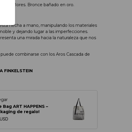
ada de flores. Bronce bañado en oro.
cm
 está hecha a mano, manipulando los materiales
oble y dejando lugar a las imperfecciones.
resenta una mirada hacia la naturaleza que nos
ar puede combinarse con los Aros Cascada de
A FINKELSTEIN
egar
e Bag ART HAPPENS –
ckaging de regalo!
 USD