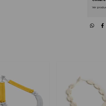
Ver produ