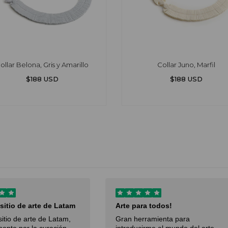
ollar Belona, Gris y Amarillo
Collar Juno, Marfil
$188 USD
$188 USD
 sitio de arte de Latam
Arte para todos!
sitio de arte de Latam,
Gran herramienta para