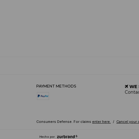
PAYMENT METHODS
WE 
Contac
Consumers Defense. For claims
enter here.
/
Cancel your 
Hecho por