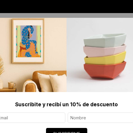
OS
JOYERÍA CONTEMPORÁNEA
SERIGRAFÍAS 
da de Flores, Bronce y Oro
Suscribite y recibí un 10% de descuento
COLLAR 
$124 US