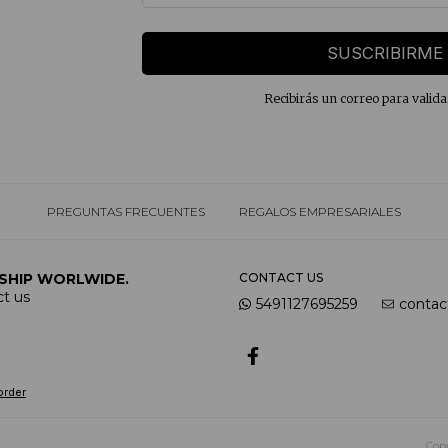
SUSCRIBIRME
Recibirás un correo para valida
PREGUNTAS FRECUENTES
REGALOS EMPRESARIALES
SHIP WORLWIDE.
CONTACT US
t us
5491127695259
contac
order
Copy