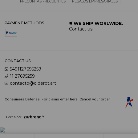
PREGUNTAS FRECUENTES
REGALOS EMPRESARIALES
PAYMENT METHODS
WE SHIP WORLWIDE.
Contact us
CONTACT US
5491127695259
11 27695259
contacto@diderot.art
Consumers Defense. For claims
enter here.
Cancel your order
Hecho por