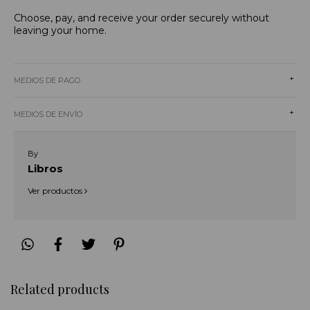
Choose, pay, and receive your order securely without
leaving your home.
+
MEDIOS DE PAGO
+
MEDIOS DE ENVÍO
By
Libros
Ver productos
Related products