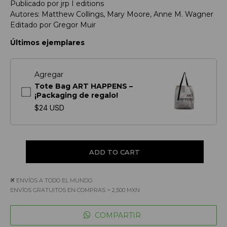
Publicado por jrp I editions
Autores: Matthew Collings, Mary Moore, Anne M. Wagner
Editado por Gregor Muir
Últimos ejemplares
Agregar
Tote Bag ART HAPPENS –
¡Packaging de regalo!
$24 USD
ENVÍOS A TODO EL MUNDO.
ENVÍOS GRATUITOS EN COMPRAS > 2,500 MXN
COMPARTIR