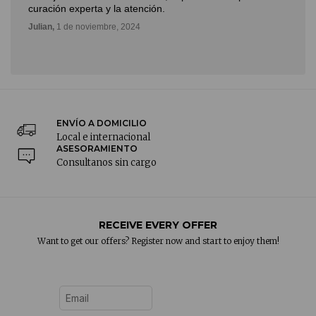
curación experta y la atención.
Julian,
1 de noviembre, 2024
ENVÍO A DOMICILIO
Local e internacional
ASESORAMIENTO
Consultanos sin cargo
RECEIVE EVERY OFFER
Want to get our offers? Register now and start to enjoy them!