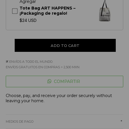
Agregar
Tote Bag ART HAPPENS –
¡Packaging de regalo!
$24 USD
ENVÍOS A TODO EL MUNDO.
ENVÍOS GRATUITOS EN COMPRAS > 2,500 MXN
COMPARTIR
Choose, pay, and receive your order securely without
leaving your home.
+
MEDIOS DE PAGO