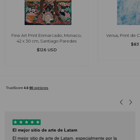
Fine Art Print Enmarcado, Monaco,
Venus, Print de C
42 x 30 cm, Santiago Paredes
$83
$126 USD
El mejor sitio de arte de Latam
El mejor sitio de arte de Latam, especialmente por la