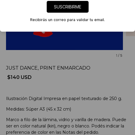
SUSCRIBIRME
Recibirás un correo para validar tu email.
1
/
5
JUST DANCE, PRINT ENMARCADO
$140 USD
Ilustración Digital Impresa en papel texturado de 250 g.
Medidas: Súper A3 (45 x 32 cm)
Marco a filo de la lámina, vidrio y varilla de madera. Puede
ser en color natural (kiri), negro o blanco. Podés indicar la
preferencia de color en las Notas del pedido.