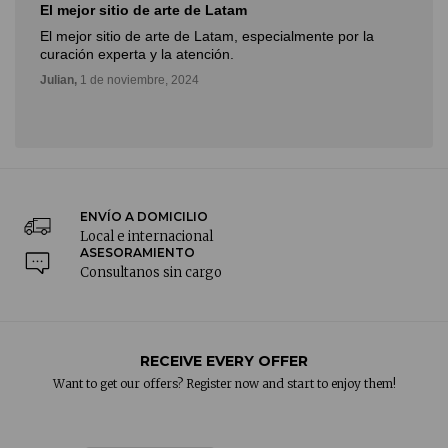
El mejor sitio de arte de Latam
El mejor sitio de arte de Latam, especialmente por la
curación experta y la atención.
Julian,
1 de noviembre, 2024
ENVÍO A DOMICILIO
Local e internacional
ASESORAMIENTO
Consultanos sin cargo
RECEIVE EVERY OFFER
Want to get our offers? Register now and start to enjoy them!