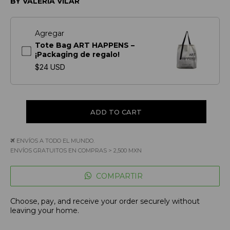
BY VALERIA VILAR
Agregar
Tote Bag ART HAPPENS –
¡Packaging de regalo!
$24 USD
ENVÍOS A TODO EL MUNDO.
ENVÍOS GRATUITOS EN COMPRAS > 2,500 MXN
COMPARTIR
Choose, pay, and receive your order securely without
leaving your home.