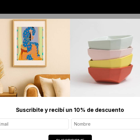
OS
JOYERÍA CONTEMPORÁNEA
SERIGRAFÍAS 
ianotipia, Clara Z
Suscribite y recibí un 10% de descuento
POR LOS 
Z
$83 USD