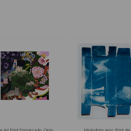
ne Art Print Enmarcado, Opio,
Mirándote amo, Print de