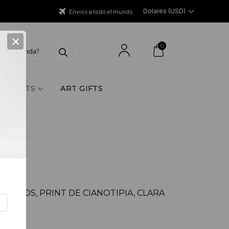
Dolares (USD)
Envíos a todo el mundo
×
0
Y PRINTS
ART GIFTS
TECHOS, PRINT DE CIANOTIPIA, CLARA