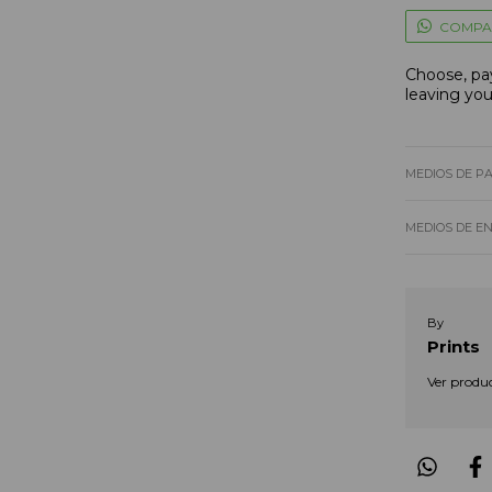
COMPA
Choose, pay
leaving yo
MEDIOS DE P
MEDIOS DE E
By
Prints
Ver produ