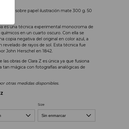
ianotipia sobre papel ilustración mate 300 g. 50
pia es una técnica experimental monocroma de
 químicos en un cuarto oscuro. Con ella se
a copia negativa del original en color azul, a
n revelado de rayos de sol. Esta técnica fue
por John Herschel en 1842.
 las obras de Clara Z es única ya que fusiona
a tan mágica con fotografías analógicas de
or otras medidas disponibles.
 Z
Size