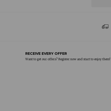
RECEIVE EVERY OFFER
Want to get our offers? Register now and start to enjoy them!