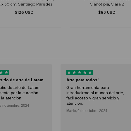
2 x 30 cm, Santiago Paredes
Cianotipia, Clara Z
$126 USD
$83 USD
 sitio de arte de Latam
Arte para todos!
sitio de arte de Latam,
Gran herramienta para
ente por la curación
introducirme al mundo del arte,
 la atención.
facil acceso y gran servicio y
atencion.
e noviembre, 2024
Mario,
9 de octubre, 2024