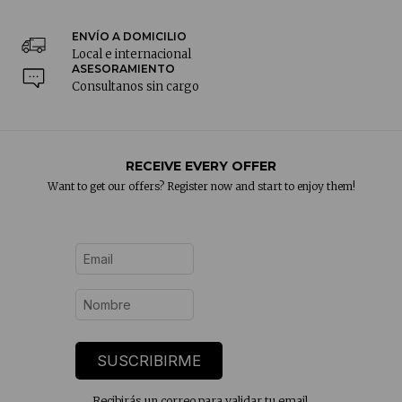
ENVÍO A DOMICILIO
Local e internacional
ASESORAMIENTO
Consultanos sin cargo
RECEIVE EVERY OFFER
Want to get our offers? Register now and start to enjoy them!
SUSCRIBIRME
Recibirás un correo para validar tu email.