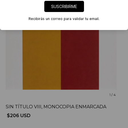
SUSCRIBIRME
Recibirás un correo para validar tu email.
1
/
4
SIN TÍTULO VIII, MONOCOPIA ENMARCADA
$206 USD