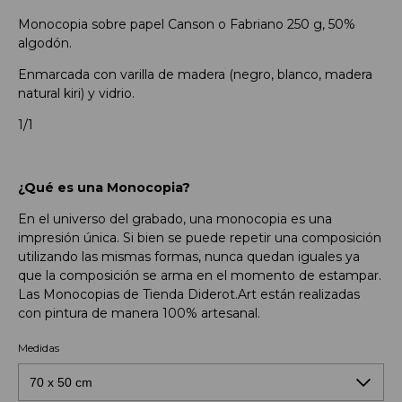
Monocopia sobre papel Canson o Fabriano 250 g, 50%
algodón.
Enmarcada con varilla de madera (negro, blanco, madera
natural kiri) y vidrio.
1/1
¿Qué es una Monocopia?
En el universo del grabado, una monocopia es una
impresión única. Si bien se puede repetir una composición
utilizando las mismas formas, nunca quedan iguales ya
que la composición se arma en el momento de estampar.
Las Monocopias de Tienda Diderot.Art están realizadas
con pintura de manera 100% artesanal.
Medidas