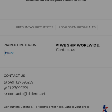
PREGUNTAS FRECUENTES
REGALOS EMPRESARIALES
PAYMENT METHODS
WE SHIP WORLWIDE.
Contact us
CONTACT US
5491127695259
11 27695259
contacto@diderot.art
Consumers Defense. For claims
enter here.
Cancel your order