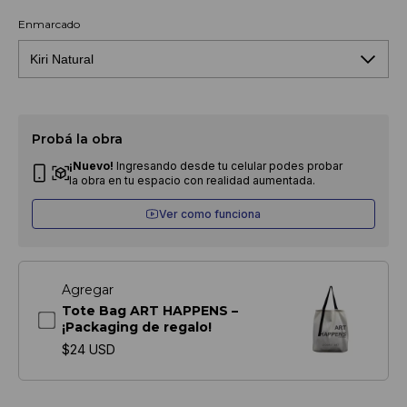
Enmarcado
Probá la obra
¡Nuevo!
Ingresando desde tu celular podes probar
la obra en tu espacio con realidad aumentada.
Ver como funciona
Agregar
Tote Bag ART HAPPENS –
¡Packaging de regalo!
$24 USD