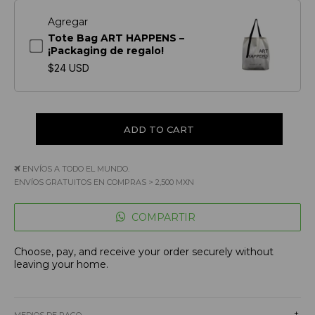
Agregar
Tote Bag ART HAPPENS –
¡Packaging de regalo!
$24 USD
ENVÍOS A TODO EL MUNDO.
ENVÍOS GRATUITOS EN COMPRAS > 2,500 MXN
COMPARTIR
Choose, pay, and receive your order securely without
leaving your home.
+