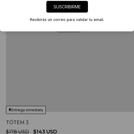
SUSCRIBIRME
Recibirás un correo para validar tu email.
Entrega inmediata
TÓTEM 3
$178 USD
$143 USD