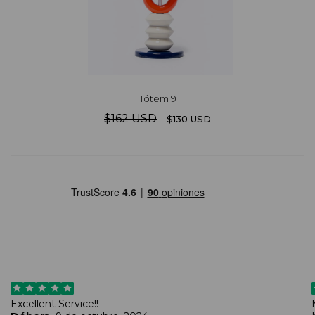
Tótem 9
$162 USD
$130 USD
Excellent Service!!