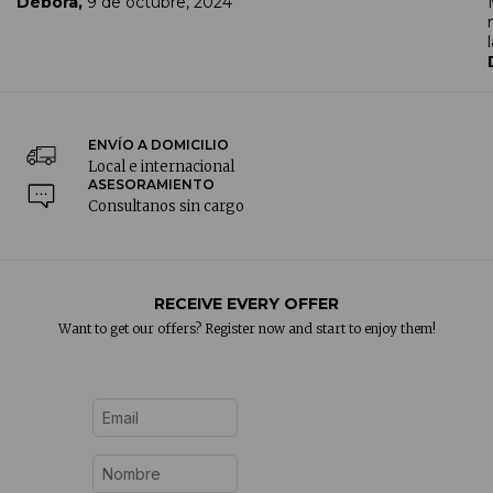
Débora,
9 de octubre, 2024
ENVÍO A DOMICILIO
Local e internacional
ASESORAMIENTO
Consultanos sin cargo
RECEIVE EVERY OFFER
Want to get our offers? Register now and start to enjoy them!