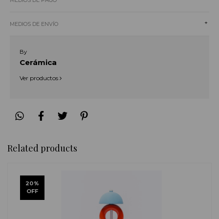
MEDIOS DE PAGO
+
MEDIOS DE ENVÍO
By
Cerámica
Ver productos
Related products
20
%
OFF