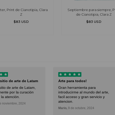
tter, Print de Cianotipia, Clara
Septiembre para siempre, Pr
Z
de Cianotipia, Clara Z
$83 USD
$83 USD
 sitio de arte de Latam
Arte para todos!
sitio de arte de Latam,
Gran herramienta para
ente por la curación
introducirme al mundo del arte,
 la atención.
facil acceso y gran servicio y
atencion.
e noviembre, 2024
Mario,
9 de octubre, 2024