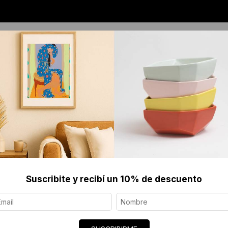
OS
JOYERÍA CONTEMPORÁNEA
SERIGRAFÍAS 
rint Enmarcado
Suscribite y recibí un 10% de descuento
CASA FR
$157 US