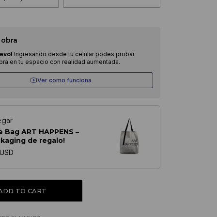
 obra
evo!
Ingresando desde tu celular podes probar
obra en tu espacio con realidad aumentada.
Ver como funciona
egar
e Bag ART HAPPENS –
ckaging de regalo!
 USD