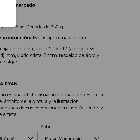
rint Enmarcado.
Casas".
 Papel Sirio Perlado de 250 g
 producción:
15 días aproximadamente.
caja de madera, varilla "L" de 17 (ancho) x 35
d) mm, vidrio cristal 2 mm, respaldo de fibro y
a colgar.
IA RYAN
n es una artista visual argentina que desarrolla
l ámbito de la pintura y la ilustración.
lgunas de sus colecciones en Fine Art Prints y
 artista.
Color