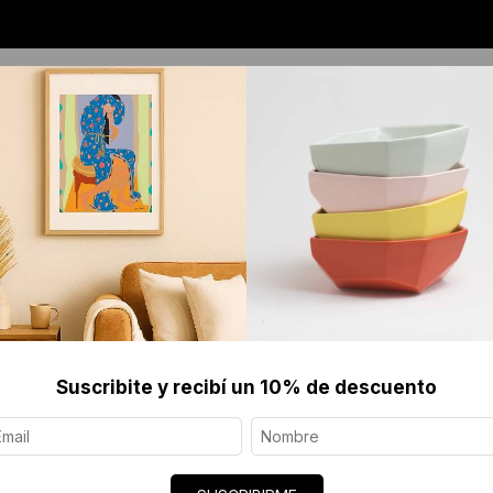
OS
JOYERÍA CONTEMPORÁNEA
SERIGRAFÍAS 
Print Enmarcado
Suscribite y recibí un 10% de descuento
CASA LAD
$157 US