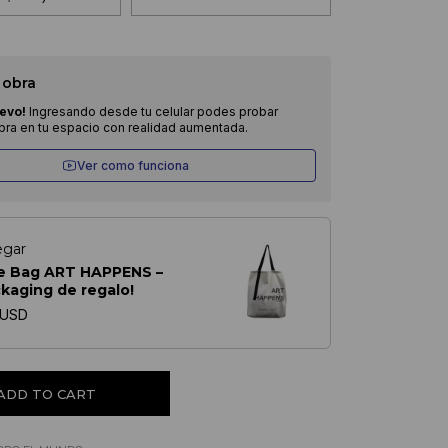
 obra
evo!
Ingresando desde tu celular podes probar
obra en tu espacio con realidad aumentada.
Ver como funciona
egar
e Bag ART HAPPENS –
ckaging de regalo!
 USD