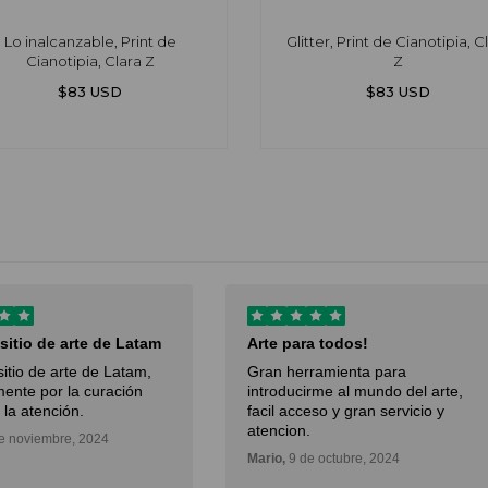
Lo inalcanzable, Print de
Glitter, Print de Cianotipia, C
Cianotipia, Clara Z
Z
$83 USD
$83 USD
 sitio de arte de Latam
Arte para todos!
sitio de arte de Latam,
Gran herramienta para
ente por la curación
introducirme al mundo del arte,
 la atención.
facil acceso y gran servicio y
atencion.
e noviembre, 2024
Mario,
9 de octubre, 2024