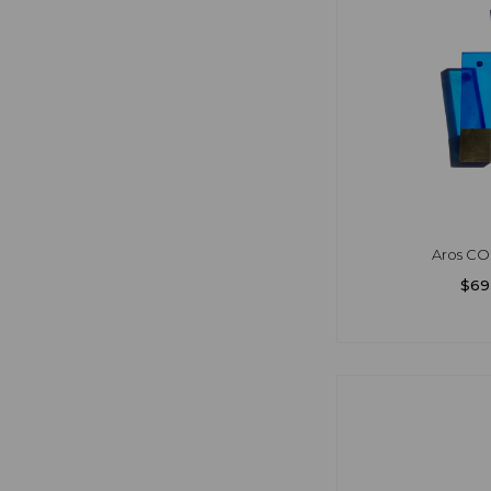
Aros CO
$69