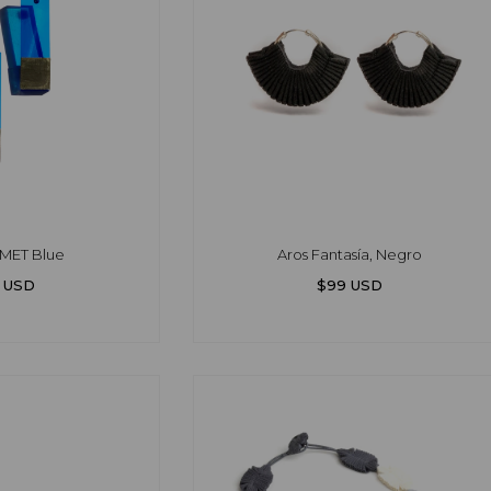
MET Blue
Aros Fantasía, Negro
 USD
$99 USD