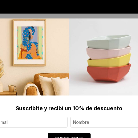
OS
JOYERÍA CONTEMPORÁNEA
SERIGRAFÍAS 
Suscribite y recibí un 10% de descuento
Descubrí objetos de arte creados por artistas y diseñadores
Filter