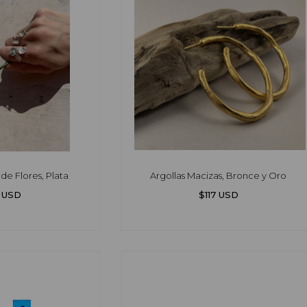
de Flores, Plata
Argollas Macizas, Bronce y Oro
7 USD
$117 USD