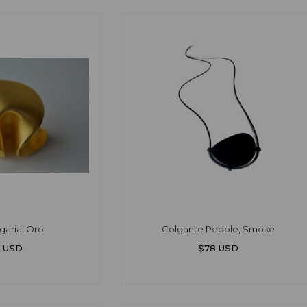
egaria, Oro
Colgante Pebble, Smoke
3 USD
$78 USD