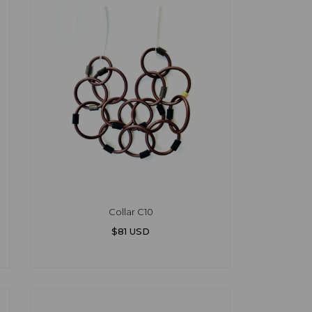
Collar C10
$81 USD