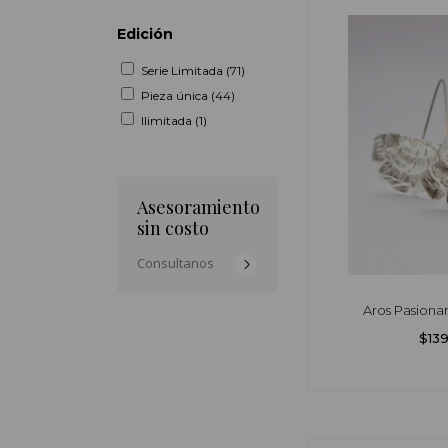
Edición
Serie Limitada (71)
Pieza única (44)
Ilimitada (1)
Asesoramiento
sin costo
Consultanos
Aros Pasionar
$13