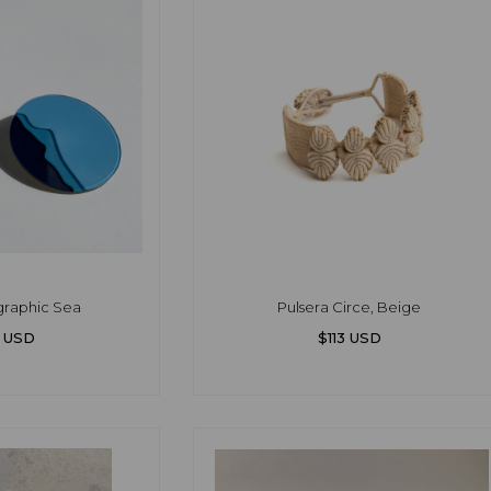
graphic Sea
Pulsera Circe, Beige
 USD
$113 USD