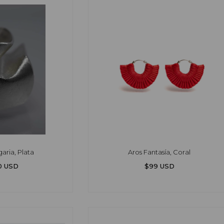
garia, Plata
Aros Fantasía, Coral
0 USD
$99 USD