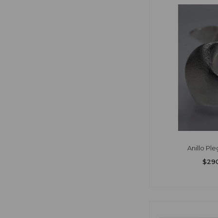
Anillo Ple
$29