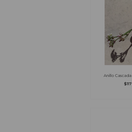
Anillo Cascada 
$11