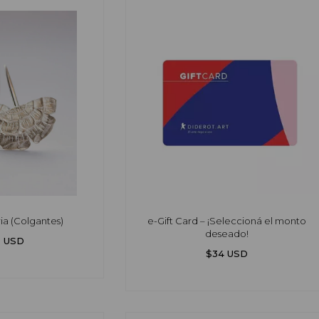
ia (Colgantes)
e-Gift Card – ¡Seleccioná el monto
deseado!
9 USD
$34 USD