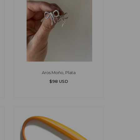
Aros Moño, Plata
$98 USD