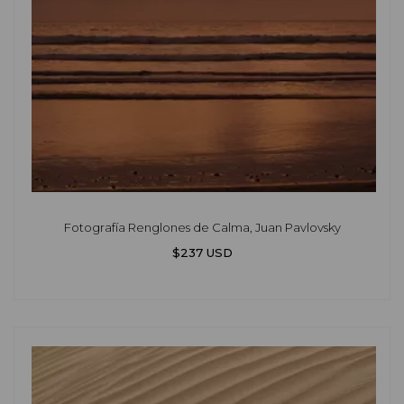
Fotografía Renglones de Calma, Juan Pavlovsky
$237 USD