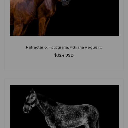
Refractario, Fotografía, Adriana Regueiro
$324 USD