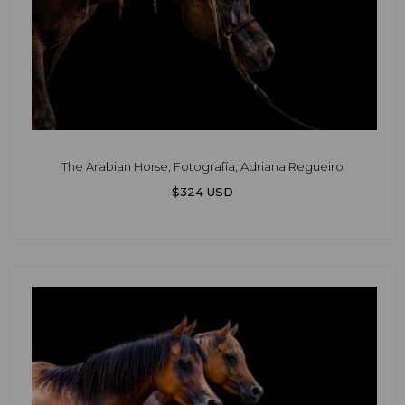
The Arabian Horse, Fotografía, Adriana Regueiro
$324 USD