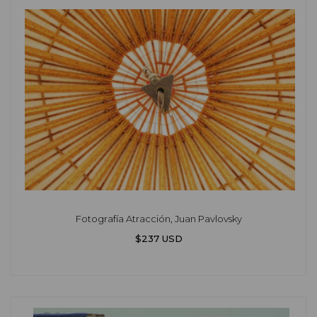
Fotografía Atracción, Juan Pavlovsky
$237 USD