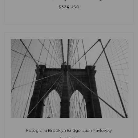
$324 USD
Fotografía Brooklyn Bridge, Juan Pavlovsky