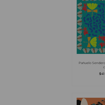
Pañuelo Sendero 
$41