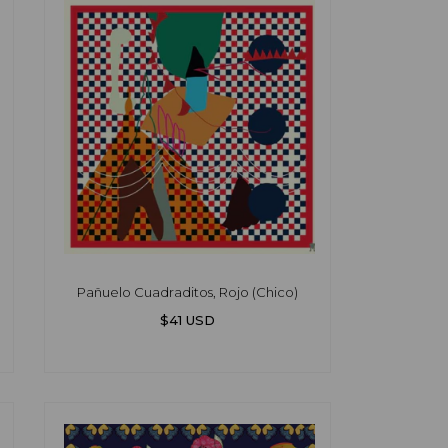
Pañuelo Cuadraditos, Rojo (Chico)
$41 USD