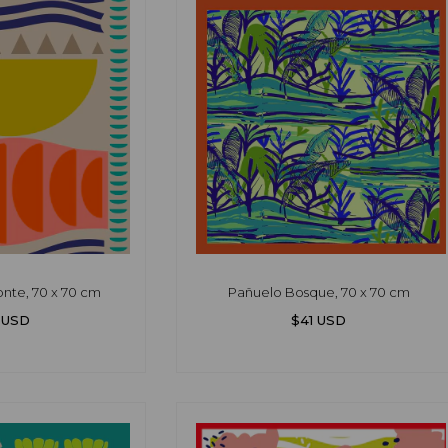
nte, 70 x 70 cm
Pañuelo Bosque, 70 x 70 cm
 USD
$41 USD