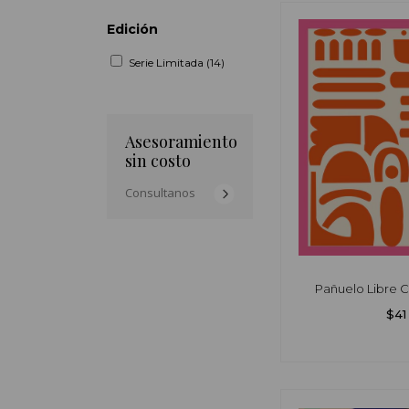
Edición
Serie Limitada (14)
Asesoramiento
sin costo
Consultanos
Pañuelo Libre C
$41