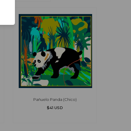
Pañuelo Panda (Chico)
$41 USD