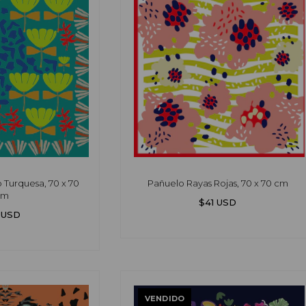
Turquesa, 70 x 70
Pañuelo Rayas Rojas, 70 x 70 cm
cm
$41 USD
 USD
VENDIDO