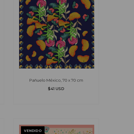
Pañuelo México, 70 x 70 cm
$41 USD
VENDIDO