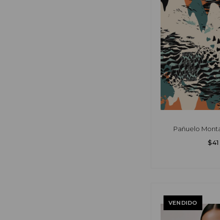
Pañuelo Monta
$41
VENDIDO