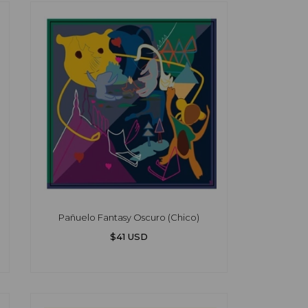
Pañuelo Fantasy Oscuro (Chico)
$41 USD