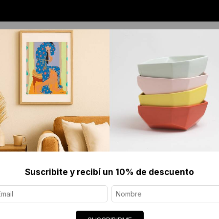
OS
JOYERÍA CONTEMPORÁNEA
SERIGRAFÍAS 
Suscribite y recibí un 10% de descuento
Descubrí objetos de arte creados por artistas y diseñadores
Filter