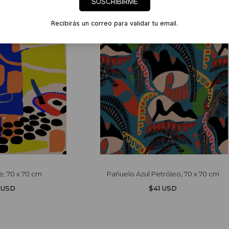
SUSCRIBIRME
Recibirás un correo para validar tu email.
e, 70 x 70 cm
Pañuelo Azul Petróleo, 70 x 70 cm
 USD
$41 USD