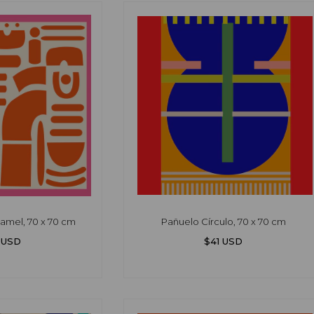
amel, 70 x 70 cm
Pañuelo Círculo, 70 x 70 cm
 USD
$41 USD