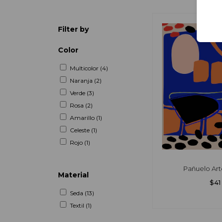
Filter by
Color
Multicolor (4)
Naranja (2)
Verde (3)
Rosa (2)
Amarillo (1)
Celeste (1)
Rojo (1)
Pañuelo Art
Material
$41
Seda (13)
Textil (1)