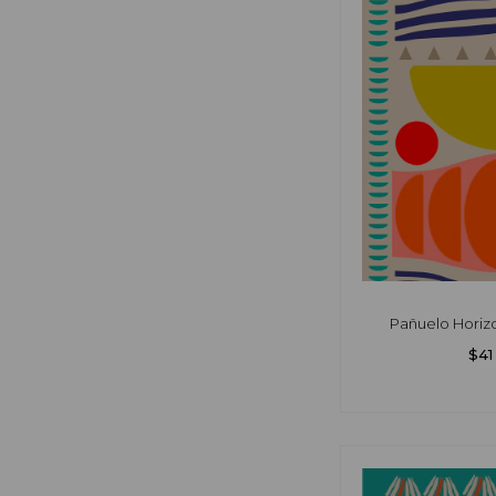
Pañuelo Horizo
$41