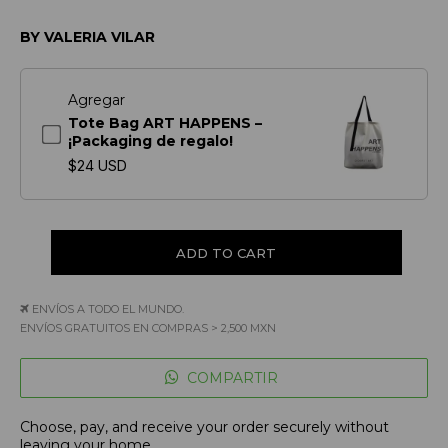
BY VALERIA VILAR
Agregar
Tote Bag ART HAPPENS –
¡Packaging de regalo!
$24 USD
ENVÍOS A TODO EL MUNDO.
ENVÍOS GRATUITOS EN COMPRAS > 2,500 MXN
COMPARTIR
Choose, pay, and receive your order securely without
leaving your home.