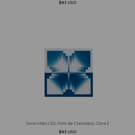
$83 USD
Serie Matriz 122, Print de Cianotipia, Clara Z
$83 USD