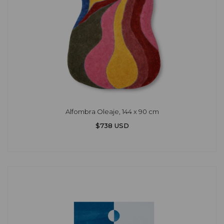
Alfombra Oleaje, 144 x 90 cm
$738 USD