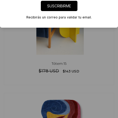
SUSCRIBIRME
Recibirás un correo para validar tu email.
Tótem 15
$178 USD
$143 USD