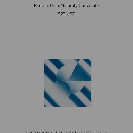
Kimono Ram, Natural y Chocolate
$211 USD
Serie Matriz 211, Print de Cianotipia, Clara Z