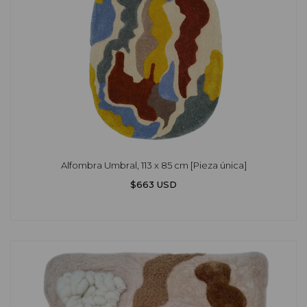
Alfombra Umbral, 113 x 85 cm [Pieza única]
$663 USD