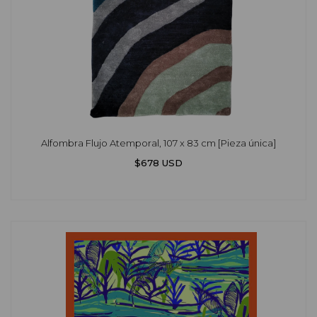
Alfombra Flujo Atemporal, 107 x 83 cm [Pieza única]
$678 USD