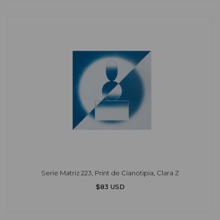
Serie Matriz 223, Print de Cianotipia, Clara Z
$83 USD