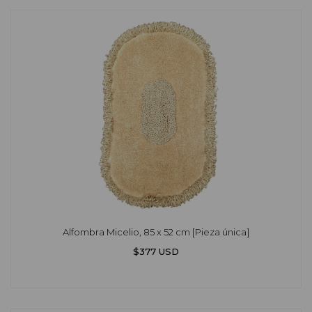
Alfombra Micelio, 85 x 52 cm [Pieza única]
$377 USD