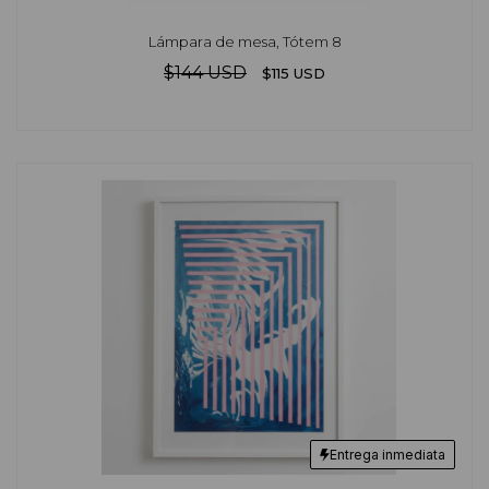
Lámpara de mesa, Tótem 8
$144 USD
$115 USD
Entrega inmediata