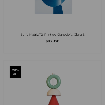
Serie Matriz 112, Print de Cianotipia, Clara Z
$83 USD
20
%
OFF