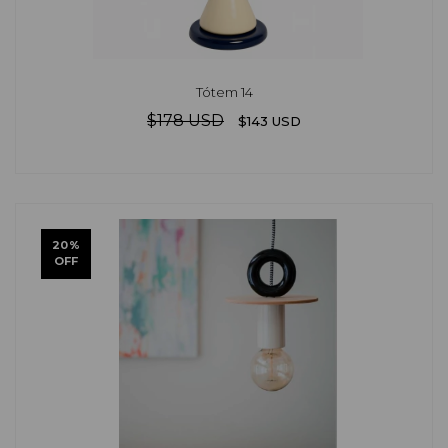
Tótem 14
$178 USD
$143 USD
20
%
OFF