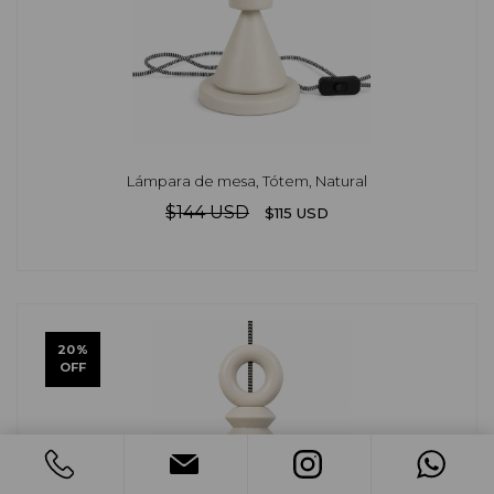
Lámpara de mesa, Tótem, Natural
$144 USD
$115 USD
20
%
OFF