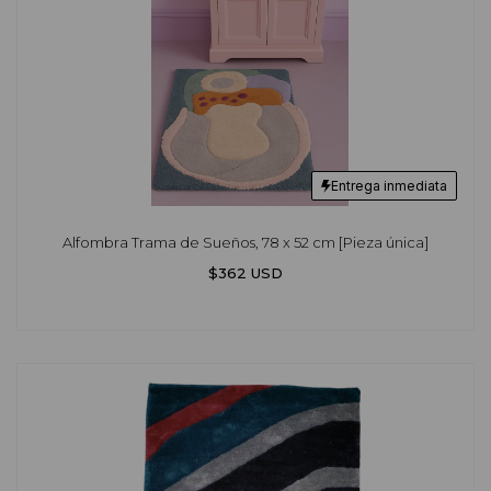
Entrega inmediata
Alfombra Trama de Sueños, 78 x 52 cm [Pieza única]
$362 USD