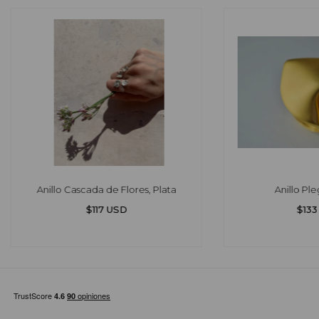
Anillo Cascada de Flores, Plata
Anillo Ple
$117 USD
$133