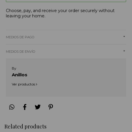
Choose, pay, and receive your order securely without
leaving your home.
+
MEDIOS DE PAGO
+
MEDIOS DE ENVÍO
By
Anillos
Ver productos
Related products