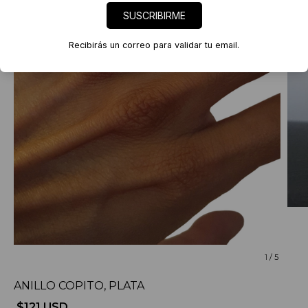
SUSCRIBIRME
Recibirás un correo para validar tu email.
1
/
5
ANILLO COPITO, PLATA
$121 USD