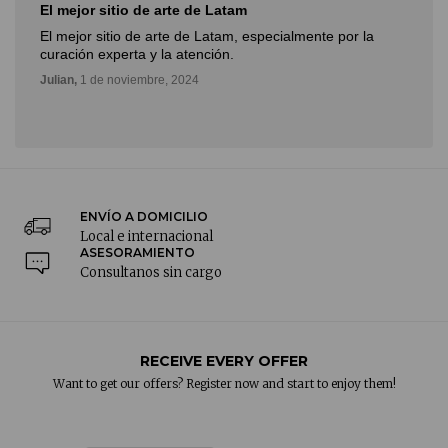
El mejor sitio de arte de Latam
El mejor sitio de arte de Latam, especialmente por la
curación experta y la atención.
Julian,
1 de noviembre, 2024
ENVÍO A DOMICILIO
Local e internacional
ASESORAMIENTO
Consultanos sin cargo
RECEIVE EVERY OFFER
Want to get our offers? Register now and start to enjoy them!