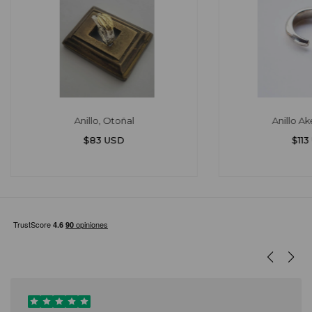
Anillo, Otoñal
Anillo Ak
$83 USD
$113