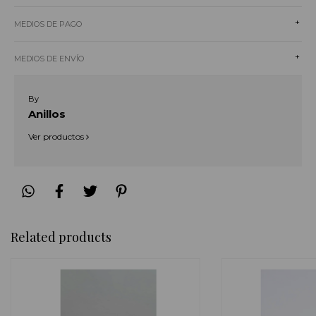
+
MEDIOS DE PAGO
+
MEDIOS DE ENVÍO
By
Anillos
Ver productos
Related products